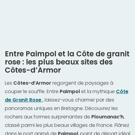
Entre Paimpol et la Côte de granit
rose : les plus beaux sites des
Côtes-d’Armor
Les
Côtes-d’Armor
regorgent de paysages à
couper le souffle. Entre
Paimpol
et la mythique
Côte
de Granit Rose
, laissez-vous charmer par des
panoramas uniques en Bretagne. Découvrez les
rochers aux formes surprenantes de
Ploumanac’h
,
classé parmi les plus beaux villages de France. Flânez
dans le port animé de
Paimpol
, point de départ idéal