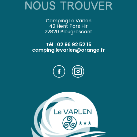
NOUS TROUVER
Camping Le Varlen
42 Hent Pors Hir
22820 Plougrescant
Tél :
02 96 92 52 15
camping.levarlen@orange.fr