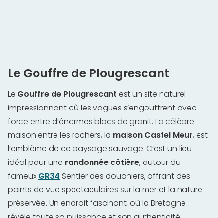
Le Gouffre de Plougrescant
Le
Gouffre de Plougrescant
est un site naturel
impressionnant où les vagues s’engouffrent avec
force entre d’énormes blocs de granit. La célèbre
maison entre les rochers, la
maison Castel Meur
, est
l’emblème de ce paysage sauvage. C’est un lieu
idéal pour une
randonnée côtière
, autour du
fameux
GR34
Sentier des douaniers, offrant des
points de vue spectaculaires sur la mer et la nature
préservée. Un endroit fascinant, où la Bretagne
révèle toute sa puissance et son authenticité.