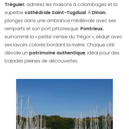
Tréguier
, admirez les maisons à colombages et la
superbe
cathédrale Saint-Tugdual
. À
Dinan
,
plongez dans une ambiance médiévale avec ses
remparts et son port pittoresque.
Pontrieux
,
surnommé la « petite Venise du Trégor », séduit avec
ses lavoirs colorés bordant la rivière. Chaque cité
dévoile un
patrimoine authentique
, idéal pour des
balades pleines de découvertes.