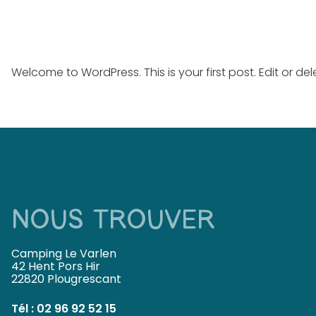
Welcome to WordPress. This is your first post. Edit or delet
NOUS TROUVER
Camping Le Varlen
42 Hent Pors Hir
22820 Plougrescant
Tél :
02 96 92 52 15