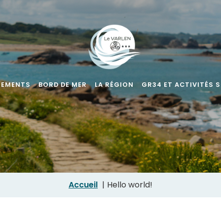
GEMENTS
BORD DE MER
LA RÉGION
GR34 ET ACTIVITÉS 
Accueil
Hello world!