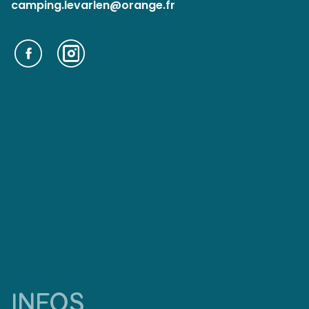
camping.levarlen@orange.fr
INFOS